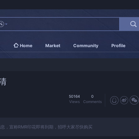
Home
Market
Community
Profile
清
50164
0
Views
Comments
了消息，宣称RMR印花即将到期，招呼大家尽快购买