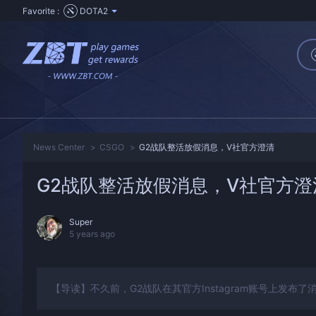
Favorite :
DOTA2
News Center
CSGO
G2战队整活放假消息，V社官方澄清
G2战队整活放假消息，V社官方澄
Super
5 years ago
【导读】不久前，G2战队在其官方Instagram账号上发布