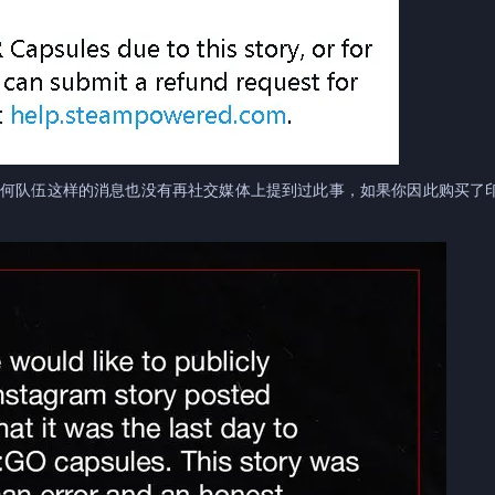
诉任何队伍这样的消息也没有再社交媒体上提到过此事，如果你因此购买了