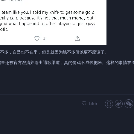
钱不多，自己也不在乎，但是就因为钱不多所以更不应该了。
结果还被官方澄清并给出退款渠道，真的偷鸡不成蚀把米。这样的事情在
Like