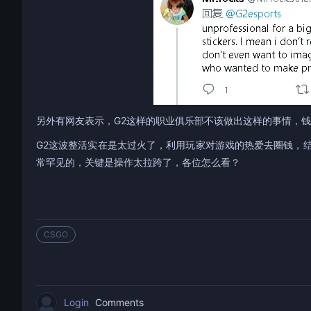
另外有网友表示，G2这样的职业俱乐部不该做出这样的事情，
G2这波整活实在是太过火了，利用玩家对游戏的热爱去圈钱，
常罕见的，关键是操作太拉跨了，各位怎么看？
CSGO
Login
Comments