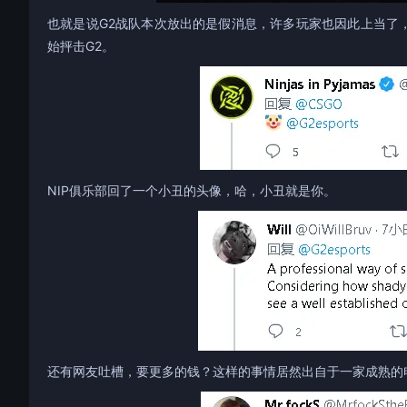
也就是说G2战队本次放出的是假消息，许多玩家也因此上当了
始抨击G2。
NIP俱乐部回了一个小丑的头像，哈，小丑就是你。
还有网友吐槽，要更多的钱？这样的事情居然出自于一家成熟的