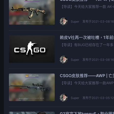
【导读】今天给大家推荐一款 AK-
Super
发布于2021-03-08 16
赖皮V社再一次被吐槽，1年前
【导读】有BUG已经存在了一年
Super
发布于2021-03-08 16:
CSGO皮肤推荐——AWP | 
【导读】今天给大家推荐一款AW
Super
发布于2021-03-05 12:
G2官宣下放kennyS，职业圈