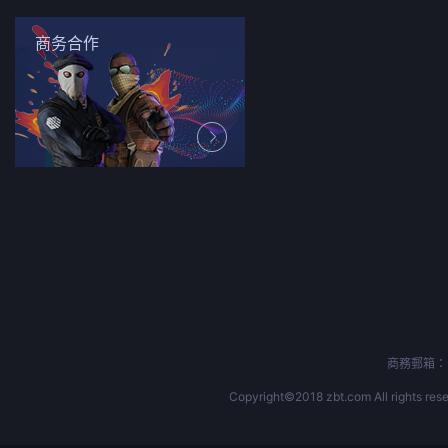
商务合作
ent
商務郵箱：b
Copyright©2018 zbt.com All rights rese