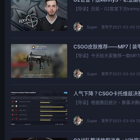
【导读】日前，G2官宣下方kenny
Super
发布于2021-03-05 12
CSGO皮肤推荐——MP7 | 
【导读】今天给大家推荐一款MP
Super
发布于2021-03-04 12
人气下降？CSGO卡托维兹决
【导读】根据赛后统计，赛事决赛
Super
发布于2021-03-04 12