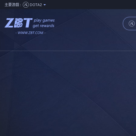
主要游戲 :
DOTA2