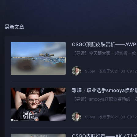
最新文章
CSGO顶配皮肤赏析——AWP 
【导读】今天跟大家一起赏析一款 
Super
发布于2021-03-09 12
难堪，职业选手smooya愤怒
【导读】smooya在职业赛场的
Super
发布于2021-03-09 12:
CSGO皮肤推荐——AK-47 |