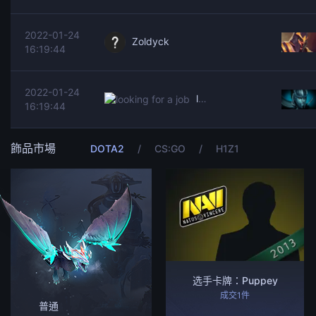
2022-01-24
Zoldyck
16:19:44
2022-01-24
looking for a job
16:19:44
飾品市場
DOTA2
/
CS:GO
/
H1Z1
选手卡牌：Puppey
成交1件
普通