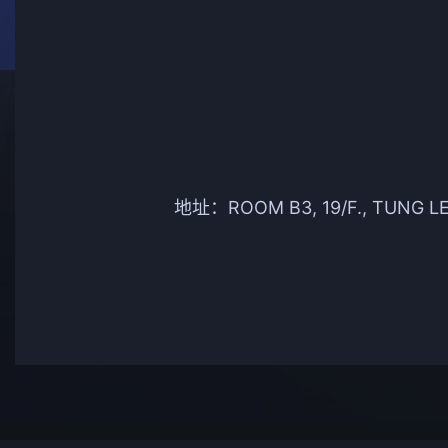
地址：ROOM B3, 19/F., TUNG L