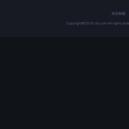
商务邮箱：b
Copyright©2018 zbt.com All rights rese