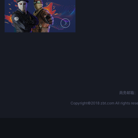
商务邮箱：b
Copyright©2018 zbt.com All rights rese