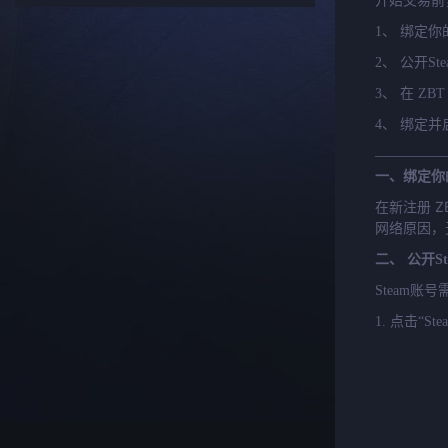
开始交易前
1、 绑定你
2、 公开S
3、 在 ZB
4、 绑定并
—————
一、绑定你的
Z
在新注册
网络原因，
二、 公开S
Steam
1. 点击“