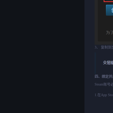
3、 复制
四、绑定并启
Steam账
1.在App