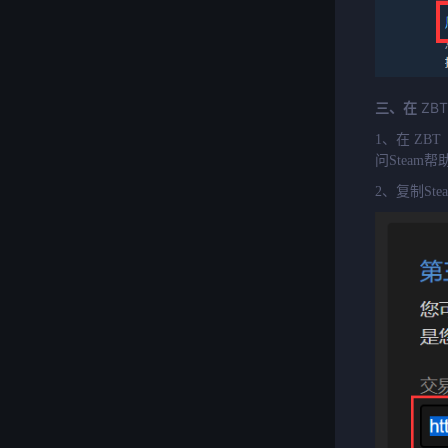
ZB
三、在
1、在 ZB
问Steam
2、复制St