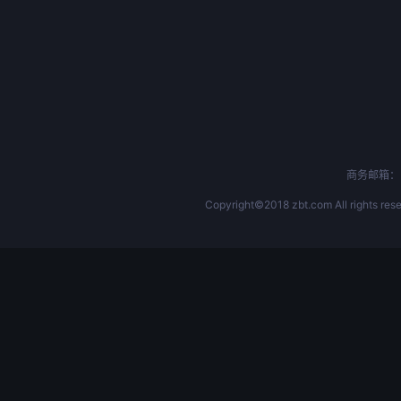
商务邮箱：b
Copyright©2018 zbt.com All rights rese