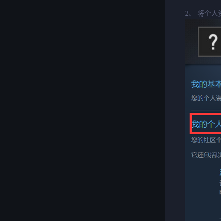
2、 将个